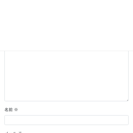
コメントを残す
メールアドレスが公開されることはありません。
※
が付いている
欄は必須項目です
コメント
※
名前
※