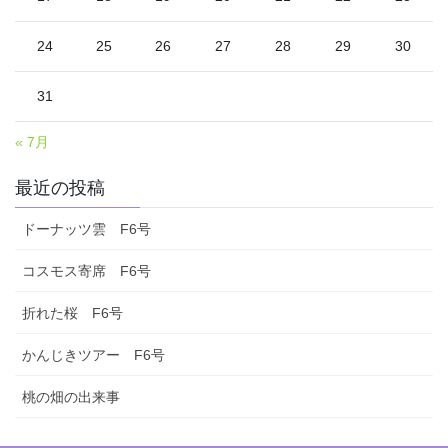
24
25
26
27
28
29
30
31
« 7月
最近の投稿
ドーナッツ雲 F6号
コスモス寄席 F6号
折れた桜 F6号
かんじきツアー F6号
桃の畑の出来事