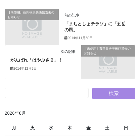
【未使用】藤岡牧夫美術館過去の
前の記事
お知らせ
「まちとしょテラソ」に「五岳
の風」
2014年11月30日
【未使用】藤岡牧夫美術館過去の
次の記事
お知らせ
がんばれ「はやぶさ２」！
2014年12月3日
2026年8月
月
火
水
木
金
土
日