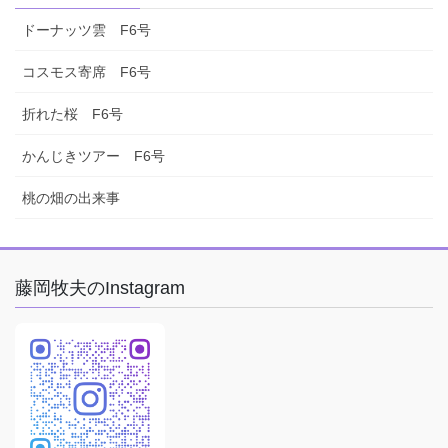
ドーナッツ雲 F6号
コスモス寄席 F6号
折れた桜 F6号
かんじきツアー F6号
桃の畑の出来事
藤岡牧夫のInstagram