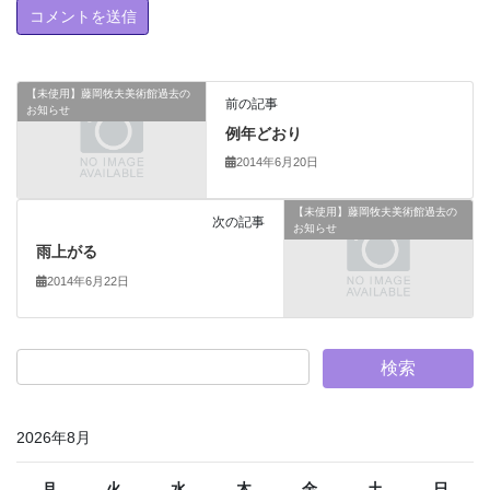
【未使用】藤岡牧夫美術館過去の
前の記事
お知らせ
例年どおり
2014年6月20日
【未使用】藤岡牧夫美術館過去の
次の記事
お知らせ
雨上がる
2014年6月22日
2026年8月
月
火
水
木
金
土
日