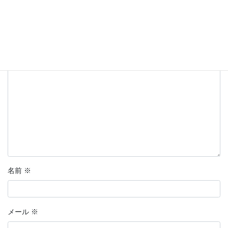
メールアドレスが公開されることはありません。
※
が付いている
欄は必須項目です
コメント
※
名前
※
メール
※