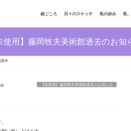
絵ごころ
日々のスケッチ
私の歩み
私
未使用】藤岡牧夫美術館過去のお知
賀新年
【未使用】藤岡牧夫美術館過去のお知らせ
美鈴
す。