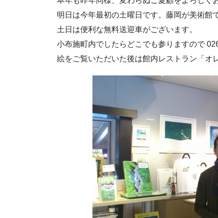
本年も昨年同様、変わらぬご愛顧をよろしく
明日は今年最初の土曜日です。藤岡が美術館
土日は便利な無料送迎車がございます。
小布施町内でしたらどこでも参りますので 026-
絵をご覧いただいた後は館内レストラン「オ