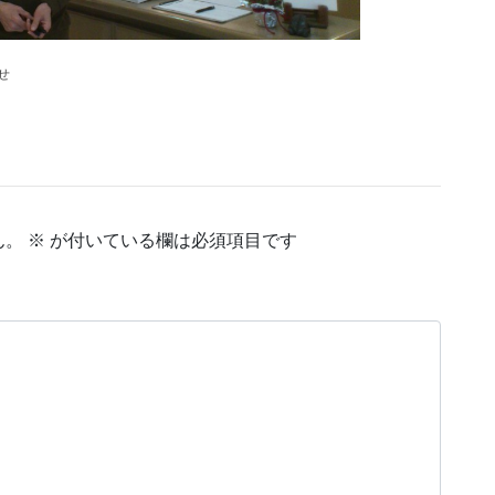
せ
ん。
※
が付いている欄は必須項目です