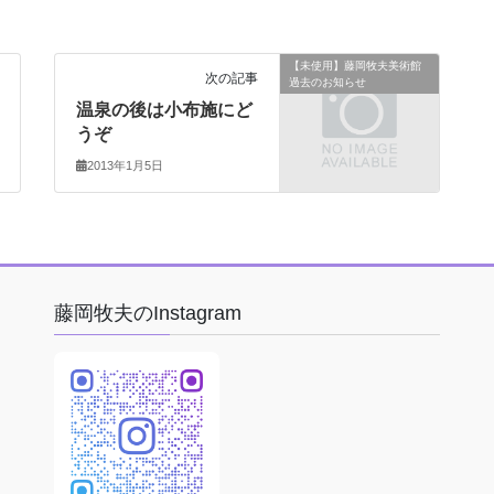
【未使用】藤岡牧夫美術館
次の記事
過去のお知らせ
温泉の後は小布施にど
うぞ
2013年1月5日
藤岡牧夫のInstagram