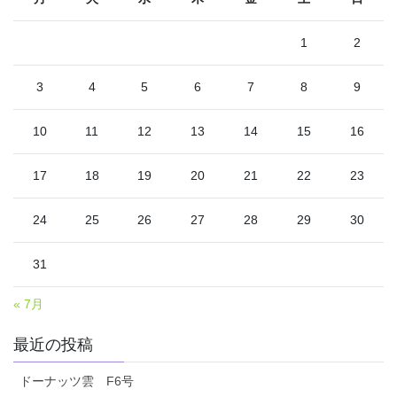
1
2
3
4
5
6
7
8
9
10
11
12
13
14
15
16
17
18
19
20
21
22
23
24
25
26
27
28
29
30
31
« 7月
最近の投稿
ドーナッツ雲 F6号