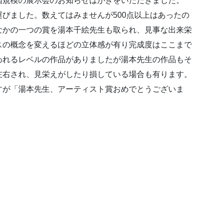
国規模の展示会のお知らせはがきをいただきました。
びました。数えてはみませんが500点以上はあったの
なかの一つの賞を湯本千絵先生も取られ、見事な出来栄
スの概念を変えるほどの立体感が有り完成度はここまで
われるレベルの作品がありましたが湯本先生の作品もそ
左右され、見栄えがしたり損している場合も有ります。
すが「湯本先生、アーティスト賞おめでとうございま