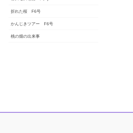
折れた桜 F6号
かんじきツアー F6号
桃の畑の出来事