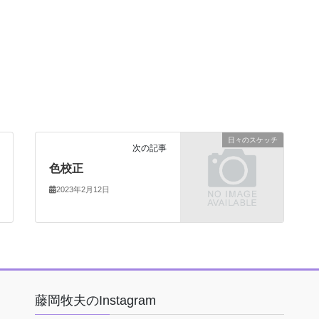
日々のスケッチ
次の記事
色校正
2023年2月12日
藤岡牧夫のInstagram