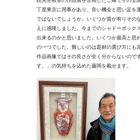
絵先生教室の作品展を企画したご縁でその全
丁度東京に用事があり、良い機会と思い足を運
ではないでしょうか。いくつか賞が有りその
えに感嘆しました。今までのシャドーボック
出来るのかと思いました。いくつか最高と思
の一つでした。難しいのは題材の選び方にも
作品画像ではその良さが全く分からないので
す。」の気持ちを込めた藤岡を載せます。