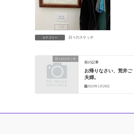
日々のスケッチ
カテゴリー
日々のスケッチ
前の記事
お帰りなさい、荒井ご
夫婦。
2023年1月29日