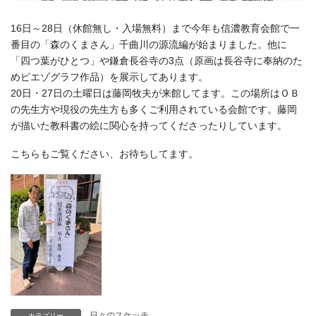
16日～28日（休館無し・入場無料）まで今年も信濃教育会館で一
番目の「森のくまさん」千曲川の源流編が始まりました。他に
「四つ葉がひとつ」や鎌倉長谷寺の3点（原画は長谷寺に奉納のた
めピエゾグラフ作品）を展示してあります。
20日・27日の土曜日は藤岡牧夫が来館してます。この場所はＯＢ
の先生方や現役の先生方も多くご利用されている会館です。藤岡
が描いた教科書の絵に関心を持ってくださったりしています。
こちらもご覧ください、お待ちしてます。
日々のスケッチ
カテゴリー